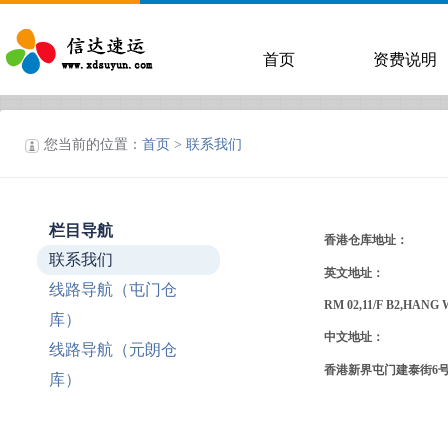
首页
资费说明
您当前的位置：
首页
>
联系我们
栏目导航
香港仓库地址：
联系我们
英文地址：
线路导航（屯门仓
RM 02,11/F B2,HANG
库）
中文地址：
线路导航（元朗仓
香港新界屯门建泰街6号恒
库）